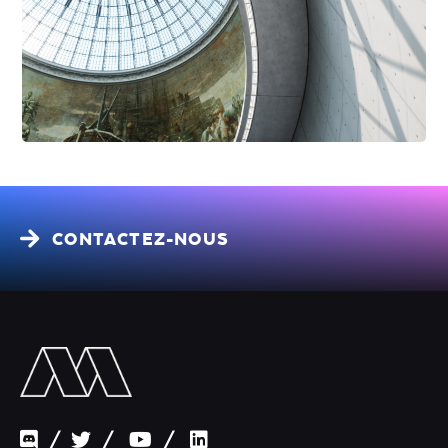
CONTACTEZ-NOUS
First Name
/
/
/
Last Name