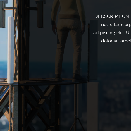
DEDSCRIPTION Lor
nec ullamcorp
adipiscing elit. U
dolor sit amet