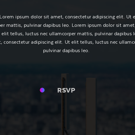
em ipsum dolor sit amet, consectetur adipiscing elit. Ut eli
er mattis, pulvinar dapibus leo.
Lorem ipsum dolor sit amet
t elit tellus, luctus nec ullamcorper mattis, pulvinar dapibus l
, consectetur adipiscing elit. Ut elit tellus, luctus nec ullam
pulvinar dapibus leo.
RSVP